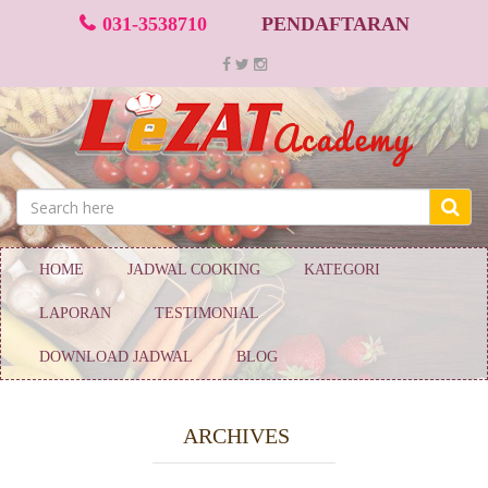
031-3538710
PENDAFTARAN
HOME
JADWAL COOKING
KATEGORI
LAPORAN
TESTIMONIAL
DOWNLOAD JADWAL
BLOG
ARCHIVES