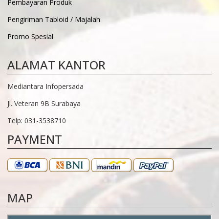
Pembayaran Produk
Pengiriman Tabloid / Majalah
Promo Spesial
ALAMAT KANTOR
Mediantara Infopersada
Jl. Veteran 9B Surabaya
Telp: 031-3538710
PAYMENT
MAP