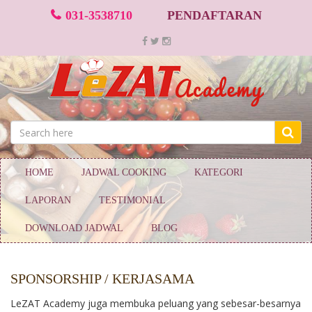
031-3538710
PENDAFTARAN
HOME
JADWAL COOKING
KATEGORI
LAPORAN
TESTIMONIAL
DOWNLOAD JADWAL
BLOG
SPONSORSHIP / KERJASAMA
LeZAT Academy juga membuka peluang yang sebesar-besarnya