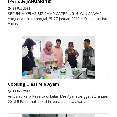
(Periode JANUARI 18)
14 Feb 2018
SERUNYA KELAS BIZ CAMP CATERING YUYUN ANWAR
Yang di adakan tanggal 25-27 Januari 2018 !!! Dikelas ini ibu
Yuyun...
Cooking Class Mie Ayam
13 Feb 2018
Antusias Para Peserta di kelas Mie Ayam tanggal 22 Januari
2018 !! Pada materi kali ini para peserta akan...