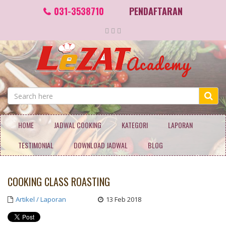
031-3538710
PENDAFTARAN
HOME
JADWAL COOKING
KATEGORI
LAPORAN
TESTIMONIAL
DOWNLOAD JADWAL
BLOG
COOKING CLASS ROASTING
Artikel / Laporan
13 Feb 2018