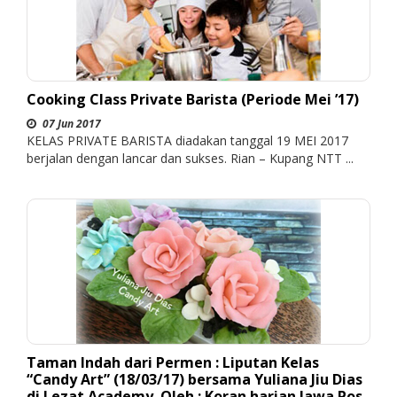
Cooking Class Private Barista (Periode Mei ’17)
07 Jun 2017
KELAS PRIVATE BARISTA diadakan tanggal 19 MEI 2017
berjalan dengan lancar dan sukses. Rian – Kupang NTT ...
Taman Indah dari Permen : Liputan Kelas
“Candy Art” (18/03/17) bersama Yuliana Jiu Dias
di Lezat Academy. Oleh : Koran harian Jawa Pos ,