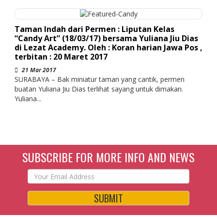
Taman Indah dari Permen : Liputan Kelas
“Candy Art” (18/03/17) bersama Yuliana Jiu Dias
di Lezat Academy. Oleh : Koran harian Jawa Pos ,
terbitan : 20 Maret 2017
21 Mar 2017
SURABAYA – Bak miniatur taman yang cantik, permen
buatan Yuliana Jiu Dias terlihat sayang untuk dimakan.
Yuliana...
SUBSCRIBE FOR MORE INFO AND NEWS
SUBMIT