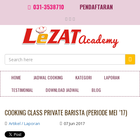
031-3538710
PENDAFTARAN
HOME
JADWAL COOKING
KATEGORI
LAPORAN
TESTIMONIAL
DOWNLOAD JADWAL
BLOG
COOKING CLASS PRIVATE BARISTA (PERIODE MEI ’17)
Artikel / Laporan
07 Jun 2017