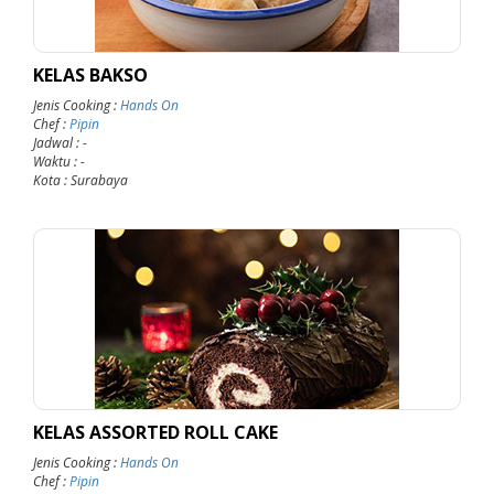
KELAS BAKSO
Jenis Cooking
:
Hands On
Chef
:
Pipin
Jadwal
: -
Waktu
: -
Kota
: Surabaya
KELAS ASSORTED ROLL CAKE
Jenis Cooking
:
Hands On
Chef
:
Pipin