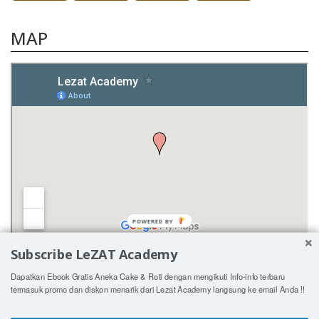
MAP
POWERED BY
Subscribe LeZAT Academy
Dapatkan Ebook Gratis Aneka Cake & Roti dengan mengikuti Info-info terbaru
termasuk promo dan diskon menarik dari Lezat Academy langsung ke email Anda !!
© Copyright 2015 LeZAT Academy Indonesia. All Rights