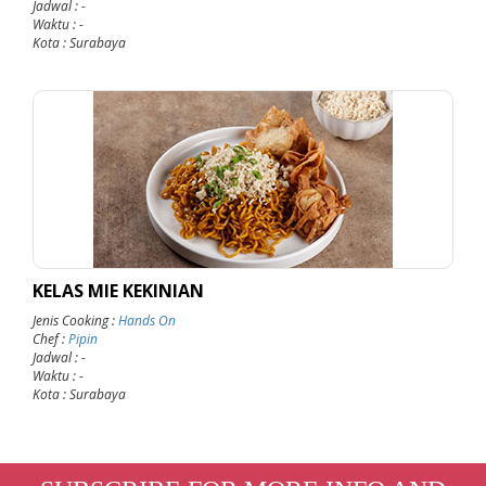
Jadwal
: -
Waktu
: -
Kota
: Surabaya
KELAS MIE KEKINIAN
Jenis Cooking
:
Hands On
Chef
:
Pipin
Jadwal
: -
Waktu
: -
Kota
: Surabaya