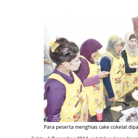
Para peserta menghias cake cokelat dip