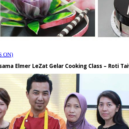
S ON)
sama Elmer LeZat Gelar Cooking Class – Roti Ta