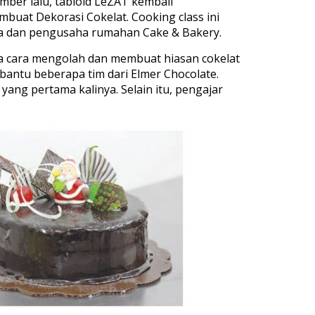
mber lalu, tabloid LeZAT kembali
buat Dekorasi Cokelat. Cooking class ini
gga dan pengusaha rumahan Cake & Bakery.
rta cara mengolah dan membuat hiasan cokelat
bantu beberapa tim dari Elmer Chocolate.
yang pertama kalinya. Selain itu, pengajar