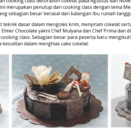
an cooking class decoration cokelat pada Agustus dan Nove
 ini merupakan penutup dari cooking class dengan tema Mem
h yang sebagian besar berasal dari kalangan Ibu rumah tan
pat teknik dasar dalam mengoles krim, menyiram cokelat se
 Elmer Chocolate yakni Chef Mulyana dan Chef Prima dan di
cooking class. Sebagian besar para peserta baru mengikuti 
 kesulitan dalam menghias cake cokelat.