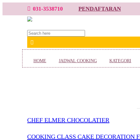
031-3538710
PENDAFTARAN
HOME
JADWAL COOKING
KATEGORI
CHEF ELMER CHOCOLATIER
COOKING CLASS CAKE DECORATION 