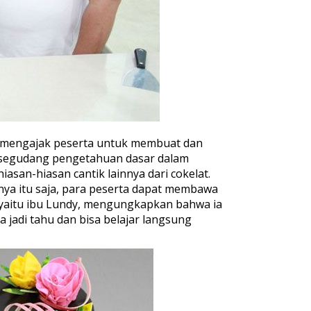
li mengajak peserta untuk membuat dan
at segudang pengetahuan dasar dalam
asan-hiasan cantik lainnya dari cokelat.
anya itu saja, para peserta dapat membawa
a yaitu ibu Lundy, mengungkapkan bahwa ia
ya jadi tahu dan bisa belajar langsung