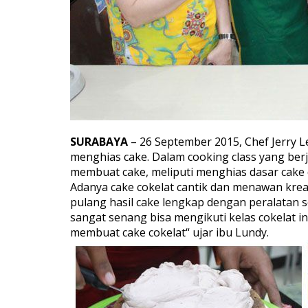
SURABAYA
– 26 September 2015, Chef Jerry 
menghias cake. Dalam cooking class yang ber
membuat cake, meliputi menghias dasar cake da
Adanya cake cokelat cantik dan menawan kreas
pulang hasil cake lengkap dengan peralatan s
sangat senang bisa mengikuti kelas cokelat ini
membuat cake cokelat“ ujar ibu Lundy.