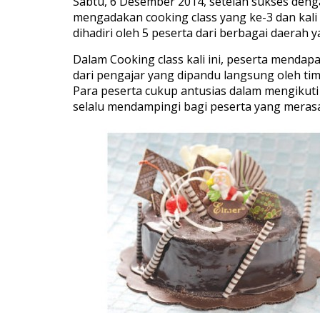
Sabtu, 6 Desember 2014, setelah sukses deng
mengadakan cooking class yang ke-3 dan kali
dihadiri oleh 5 peserta dari berbagai daera
Dalam Cooking class kali ini, peserta menda
dari pengajar yang dipandu langsung oleh tim
Para peserta cukup antusias dalam mengikuti 
selalu mendampingi bagi peserta yang merasa