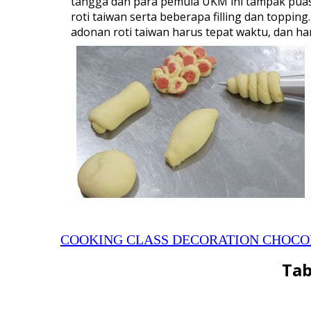
tangga dan para pemula UKM ini tampak puas
roti taiwan serta beberapa filling dan toppin
adonan roti taiwan harus tepat waktu, dan
COOKING CLASS DECORATION CHOCOL
Tab