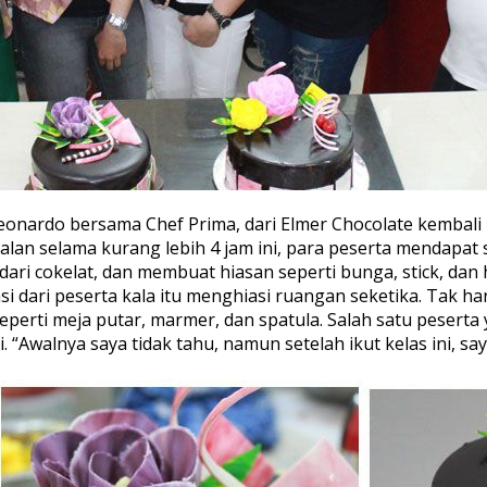
Leonardo bersama Chef Prima, dari Elmer Chocolate kemba
jalan selama kurang lebih 4 jam ini, para peserta mendap
ri cokelat, dan membuat hiasan seperti bunga, stick, dan hi
i dari peserta kala itu menghiasi ruangan seketika. Tak h
eperti meja putar, marmer, dan spatula. Salah satu pesert
. “Awalnya saya tidak tahu, namun setelah ikut kelas ini, sa