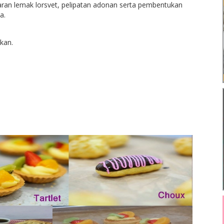
aran lemak lorsvet, pelipatan adonan serta pembentukan
a.
kan.