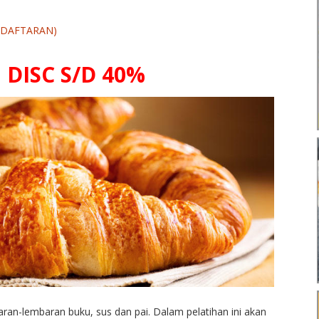
NDAFTARAN)
DISC S/D 40%
ran-lembaran buku, sus dan pai. Dalam pelatihan ini akan