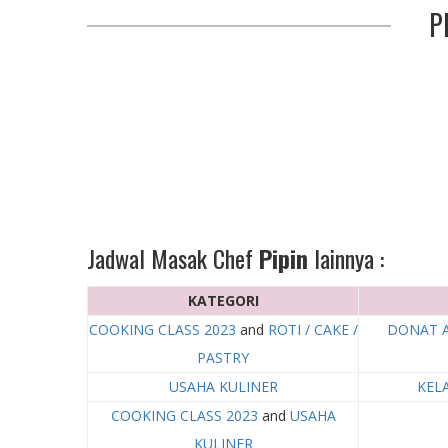
P
Jadwal Masak Chef
Pipin
lainnya :
KATEGORI
COOKING CLASS 2023
and
ROTI / CAKE /
DONAT A
PASTRY
USAHA KULINER
KEL
COOKING CLASS 2023
and
USAHA
KULINER