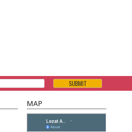
SUBMIT
MAP