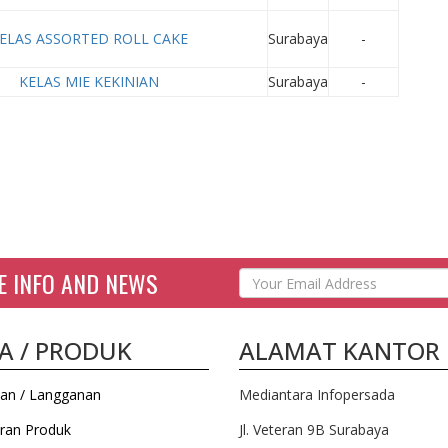
ELAS ASSORTED ROLL CAKE
Surabaya
-
KELAS MIE KEKINIAN
Surabaya
-
E INFO AND NEWS
A / PRODUK
ALAMAT KANTOR
an / Langganan
Mediantara Infopersada
ran Produk
Jl. Veteran 9B Surabaya