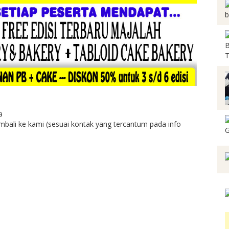
a
bali ke kami (sesuai kontak yang tercantum pada info