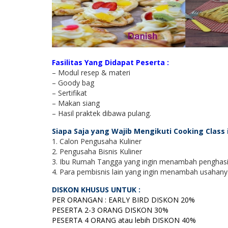
Fasilitas Yang Didapat Peserta :
– Modul resep & materi
– Goody bag
– Sertifikat
– Makan siang
– Hasil praktek dibawa pulang.
Siapa Saja yang Wajib Mengikuti Cooking Class i
1. Calon Pengusaha Kuliner
2. Pengusaha Bisnis Kuliner
3. Ibu Rumah Tangga yang ingin menambah penghasi
4. Para pembisnis lain yang ingin menambah usahan
DISKON KHUSUS UNTUK :
PER ORANGAN : EARLY BIRD DISKON 20%
PESERTA 2-3 ORANG DISKON 30%
PESERTA 4 ORANG atau lebih DISKON 40%