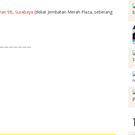
eran 9B, Surabaya
(dekat Jembatan Merah Plaza, seberang
———————