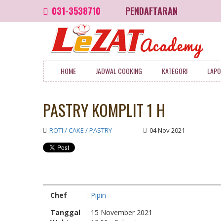
031-3538710
PENDAFTARAN
HOME
JADWAL COOKING
KATEGORI
LAPO
PASTRY KOMPLIT 1 H
ROTI / CAKE / PASTRY
04 Nov 2021
Chef
:
Pipin
Tanggal
: 15 November 2021