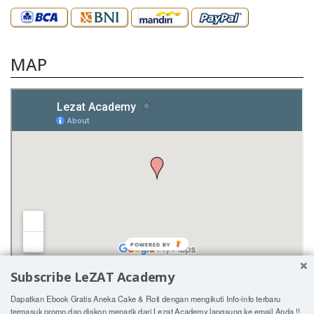
MAP
POWERED BY
Subscribe LeZAT Academy
Dapatkan Ebook Gratis Aneka Cake & Roti dengan mengikuti Info-info terbaru
termasuk promo dan diskon menarik dari Lezat Academy langsung ke email Anda !!