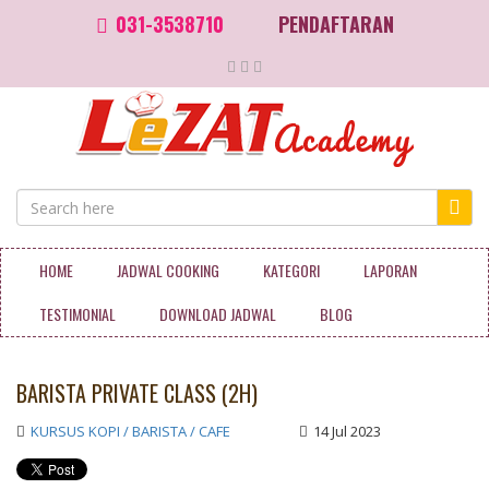
031-3538710
PENDAFTARAN
HOME
JADWAL COOKING
KATEGORI
LAPORAN
TESTIMONIAL
DOWNLOAD JADWAL
BLOG
BARISTA PRIVATE CLASS (2H)
KURSUS KOPI / BARISTA / CAFE
14 Jul 2023