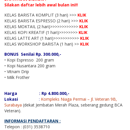
Silakan daftar lebih awal bulan ini!!
KELAS BARISTA KOMPLIT (3 hari) >>>
KLIK
KELAS BARISTA ESPRESSO (2 hari) >>>
KLIK
KELAS MOKTAIL (2 hari)>>>>>>>>>>>>
KLIK
KELAS KOPI KREATIF (1 hari)>>>>>>>>
KLIK
KELAS LATTE ART (1 hari)>>>>>>>>>>>
KLIK
KELAS WORKSHOP BARISTA (1 hari) >>
KLIK
BONUS Senilai Rp. 300.000,-
• Kopi Espresso 200 gram
• Kopi Nusantara 200 gram
• Vitnam Drip
• Milk Frother
Harga : Rp 4.800.000,-
Lokasi
:
Kompleks Niaga Permai – Jl. Veteran 9B,
Surabaya
(dekat Jembatan Merah Plaza, seberang gedung BCA
Veteran).
INFORMASI PENDAFTARAN :
Telepon : (031) 3538710