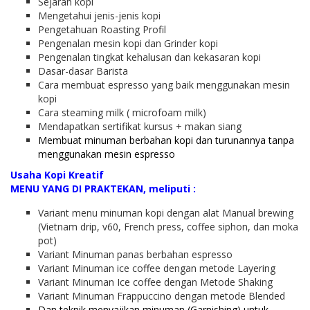
Sejarah kopi
Mengetahui jenis-jenis kopi
Pengetahuan Roasting Profil
Pengenalan mesin kopi dan Grinder kopi
Pengenalan tingkat kehalusan dan kekasaran kopi
Dasar-dasar Barista
Cara membuat espresso yang baik menggunakan mesin
kopi
Cara steaming milk ( microfoam milk)
Mendapatkan sertifikat kursus + makan siang
Membuat minuman berbahan kopi dan turunannya tanpa
menggunakan mesin espresso
Usaha Kopi Kreatif
MENU YANG DI PRAKTEKAN, meliputi :
Variant menu minuman kopi dengan alat Manual brewing
(Vietnam drip, v60, French press, coffee siphon, dan moka
pot)
Variant Minuman panas berbahan espresso
Variant Minuman ice coffee dengan metode Layering
Variant Minuman Ice coffee dengan Metode Shaking
Variant Minuman Frappuccino dengan metode Blended
Dan teknik menyajikan minuman (Garnishing) untuk