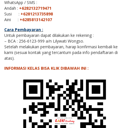
WhatsApp / SMS :
Andah :
+6282132719471
Susi :
+6281213735898
Aini :
+6285813142107
Cara Pembayaran :
Untuk pembayaran dapat dilakukan ke rekening :
– BCA : 256-6123-999 a/n Lilywati Wongso.
Setelah melakukan pembayaran, harap konfirmasi kembali ke
kami (sesuai kontak yang tercantum pada info pendaftaran di
atas).
INFORMASI KELAS BISA KLIK DIBAWAH INI :