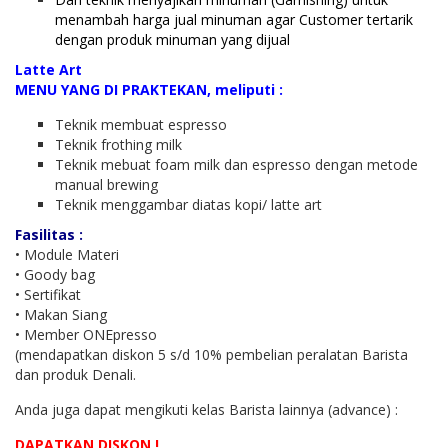
menambah harga jual minuman agar Customer tertarik
dengan produk minuman yang dijual
Latte Art
MENU YANG DI PRAKTEKAN, meliputi :
Teknik membuat espresso
Teknik frothing milk
Teknik mebuat foam milk dan espresso dengan metode
manual brewing
Teknik menggambar diatas kopi/ latte art
Fasilitas :
• Module Materi
• Goody bag
• Sertifikat
• Makan Siang
• Member ONEpresso
(mendapatkan diskon 5 s/d 10% pembelian peralatan Barista
dan produk Denali.
Anda juga dapat mengikuti kelas Barista lainnya (advance) :
DAPATKAN DISKON !