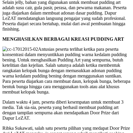
Selain jelly, bahan yang digunakan untuk membuat pudding art
adalah susu cair, gula pasir, perasa, dan pewarna makanan. Peserta
juga diajarkan dalam membuat adonan dasar pudding. Dapur
LeZAT mendatangkan langsung pengajar yang sudah profesional.
Peserta diajari secara bertahap, mulai dari awal pembuatan hingga
finishing.
MENGHASILKAN BERBAGAI KREASI PUDDING ART
Antusias peserta terlihat ketika para peserta
konsentrasi dalam menyuntikkan pudding warna kedalam pudding
bening. Untuk menghasilkan Pudding Art yang sempurna, butuh
ketelitian dan kejelian. Salah satunya adalah ketika membentuk
rangkaian kelopak bunga dengan memasukkan adonan pudding
warna kedalam pudding bening dengan menggunakan suntikan.
Para peserta diajarkan cara membuat daun, kelopak bunga, beberapa
bentuk bunga hingga cara menggunakan tools atau alat khusus
membuat kelopak bunga.
Dalam waktu 4 jam, peserta diberi kesempatan untuk membuat 3
media. Tak sia-sia, peserta yang berhasil membuat pudding art
dengan tampilan sempurna akan mendapatkan Door Prize dari
Dapur LeZAT.
Ribka Sukawati, salah satu peserta pilihan yang medapat Door Prize