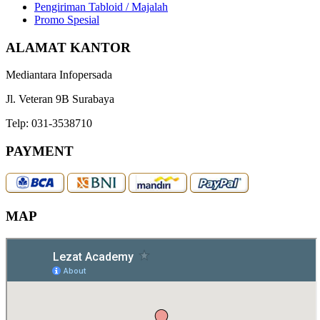
Pengiriman Tabloid / Majalah
Promo Spesial
ALAMAT KANTOR
Mediantara Infopersada
Jl. Veteran 9B Surabaya
Telp: 031-3538710
PAYMENT
MAP