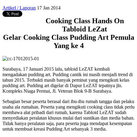
Artikel / Laporan
17 Jan 2014
Cooking Class Hands On
Tabloid LeZat
Gelar Cooking Class Pudding Art Pemula
Yang ke 4
Surabaya, 17 Januari 2015 lalu, tabloid LeZAT kembali
mengadakan pudding art. Pudding cantik ini masih menjadi trend di
tahun 2015. Terbukti masih banyak peminat yang mengikuti kelas
pudding art. Pudding art digelar di Dapur LeZAT tepatnya jln.
Kompleks Niaga Permai, Jl. Veteran Blok 9-B Surabaya.
Sebagian besar peserta berasal dari ibu-ibu rumah tangga dan pelaku
usaha ala rumahan. Peserta yang mengikuti cooking class tidak perlu
membawa alat pribadi dari rumah, karena Tabloid LeZAT sudah
menyediakan peralatan khusus mulai dari suntikan dan media bahan.
Tidak hanya peralatan saja, para peserta juga mendapat kesempatan
untuk membuat kreasi Pudding Art sebanyak 3 media.