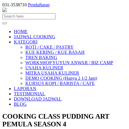
031-3538710
Pendaftaran
HOME
JADWAL COOKING
KATEGORI
ROTI / CAKE / PASTRY
KUE KERING / KUE BASAH
TREN BAKING
WORKSHOP YUYUN ANWAR / BIZ CAMP
USAHA KULINER
MITRA USAHA KULINER
DEMO COOKING (Hanya 2 1/2 Jam)
KURSUS KOPI / BARISTA / CAFE
LAPORAN
TESTIMONIAL
DOWNLOAD JADWAL
BLOG
COOKING CLASS PUDDING ART
PEMULA SEASON 4