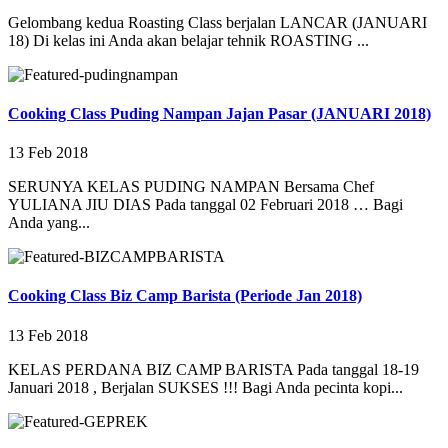
Gelombang kedua Roasting Class berjalan LANCAR (JANUARI
18) Di kelas ini Anda akan belajar tehnik ROASTING ...
Cooking Class Puding Nampan Jajan Pasar (JANUARI 2018)
13 Feb 2018
SERUNYA KELAS PUDING NAMPAN Bersama Chef
YULIANA JIU DIAS Pada tanggal 02 Februari 2018 … Bagi
Anda yang...
Cooking Class Biz Camp Barista (Periode Jan 2018)
13 Feb 2018
KELAS PERDANA BIZ CAMP BARISTA Pada tanggal 18-19
Januari 2018 , Berjalan SUKSES !!! Bagi Anda pecinta kopi...