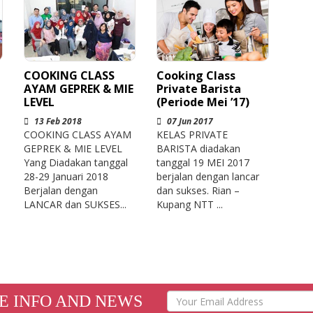
Cooking Class
COOKING CLASS
Private Barista
AYAM GEPREK & MIE
(Periode Mei ’17)
LEVEL
07 Jun 2017
13 Feb 2018
KELAS PRIVATE
COOKING CLASS AYAM
BARISTA diadakan
GEPREK & MIE LEVEL
tanggal 19 MEI 2017
Yang Diadakan tanggal
berjalan dengan lancar
28-29 Januari 2018
dan sukses. Rian –
Berjalan dengan
Kupang NTT ...
LANCAR dan SUKSES...
E INFO AND NEWS