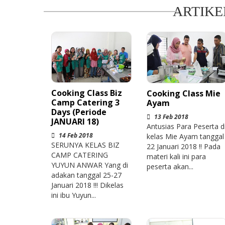
ARTIKE
Cooking Class Biz
Cooking Class Mie
Camp Catering 3
Ayam
Days (Periode
13 Feb 2018
JANUARI 18)
Antusias Para Peserta d
14 Feb 2018
kelas Mie Ayam tanggal
SERUNYA KELAS BIZ
22 Januari 2018 !! Pada
CAMP CATERING
materi kali ini para
YUYUN ANWAR Yang di
peserta akan...
adakan tanggal 25-27
Januari 2018 !!! Dikelas
ini ibu Yuyun...