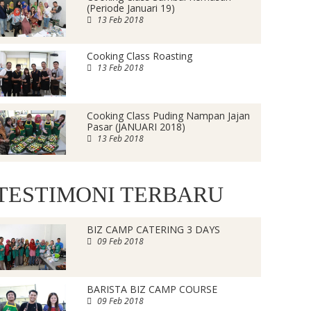
(Periode Januari 19)
13 Feb 2018
Cooking Class Roasting
13 Feb 2018
Cooking Class Puding Nampan Jajan
Pasar (JANUARI 2018)
13 Feb 2018
TESTIMONI TERBARU
BIZ CAMP CATERING 3 DAYS
09 Feb 2018
BARISTA BIZ CAMP COURSE
09 Feb 2018