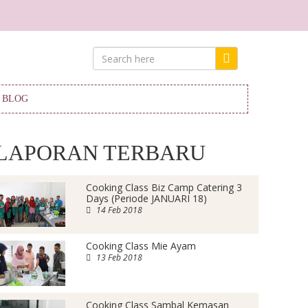
BLOG
LAPORAN TERBARU
Cooking Class Biz Camp Catering 3
Days (Periode JANUARI 18)
14 Feb 2018
Cooking Class Mie Ayam
13 Feb 2018
Cooking Class Sambal Kemasan