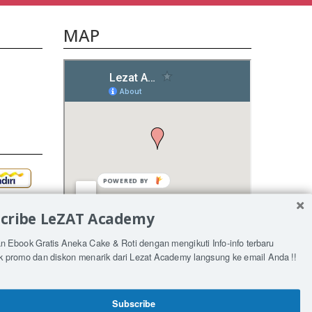
MAP
POWERED
BY
cribe LeZAT Academy
n Ebook Gratis Aneka Cake & Roti dengan mengikuti Info-info terbaru
k promo dan diskon menarik dari Lezat Academy langsung ke email Anda !!
Subscribe