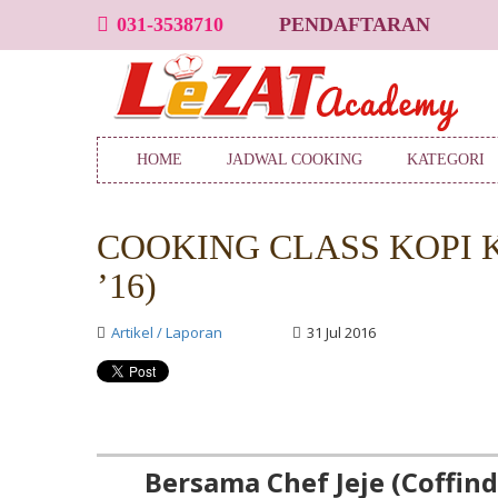
031-3538710
PENDAFTARAN
HOME
JADWAL COOKING
KATEGORI
COOKING CLASS KOPI K
’16)
Artikel / Laporan
31 Jul 2016
Bersama Chef Jeje (Coffind