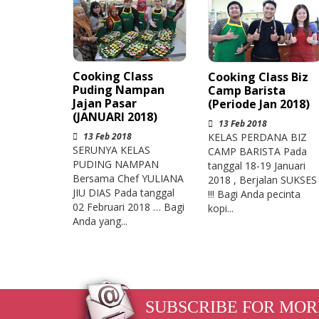
Cooking Class
Cooking Class Biz
Puding Nampan
Camp Barista
Jajan Pasar
(Periode Jan 2018)
(JANUARI 2018)
13 Feb 2018
KELAS PERDANA BIZ
13 Feb 2018
SERUNYA KELAS
CAMP BARISTA Pada
PUDING NAMPAN
tanggal 18-19 Januari
Bersama Chef YULIANA
2018 , Berjalan SUKSES
JIU DIAS Pada tanggal
!!! Bagi Anda pecinta
02 Februari 2018 … Bagi
kopi...
Anda yang...
SUBSCRIBE FOR MOR