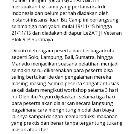
Kuliner Pangan” yaitu Yuyun Anwar. Ini
merupakan biz camp yang pertama kali di
Indonesia dan belum pernah diadakan oleh
instansi-instansi luar. Biz Camp ini berlangsung
selama tiga hari yakni mulai 19/11/15 hingga
21/11/15 dan diadakan di dapur LeZAT Jl. Veteran
Blok 9-B Surabaya.
Diikuti oleh ragam peserta dari berbagai kota
seperti Solo, Lampung, Bali, Sumatra, hingga
Manado menjadikan suasana pelatihan menjadi
semakin seru, dikarenakan para peserta bisa
saling bertukar ide dan pengalaman mereka
masing-masing. Semua peserta sangat antusias
sekali dalam mengikuti workshop selama 3 hari
ini. Oleh ibu Yuyun dijelaskan, selama tiga hari
para peserta akan diajarkan secara langsung
bagaimana cara menghitung modal dan biaya
lainnya sampai dengan memproduksi makanan
yang praktis dan benar tanpa tergantung tukang
masak atau chef.