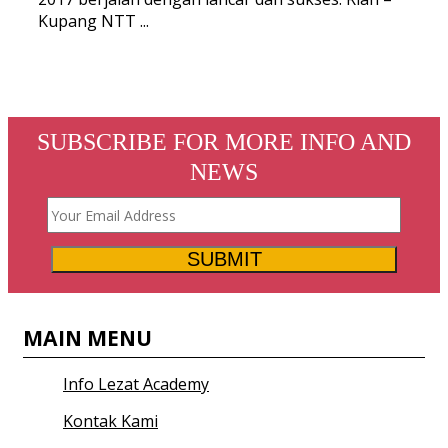
Kupang NTT ...
SUBSCRIBE FOR MORE INFO AND
NEWS
SUBMIT
MAIN MENU
Info Lezat Academy
Kontak Kami