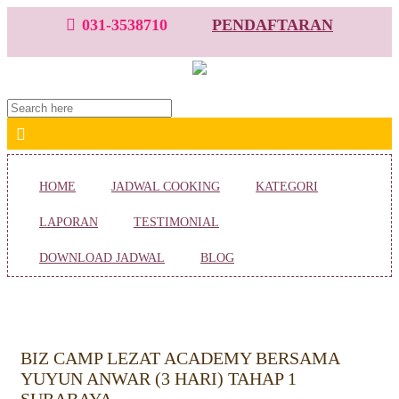
031-3538710
PENDAFTARAN
HOME
JADWAL COOKING
KATEGORI
LAPORAN
TESTIMONIAL
DOWNLOAD JADWAL
BLOG
BIZ CAMP LEZAT ACADEMY BERSAMA
YUYUN ANWAR (3 HARI) TAHAP 1