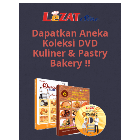
Dapatkan Aneka
Koleksi DVD
Kuliner & Pastry
Bakery !!