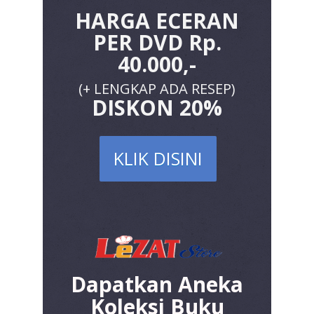
HARGA ECERAN
PER DVD Rp.
40.000,-
(+ LENGKAP ADA RESEP)
DISKON 20%
KLIK DISINI
Dapatkan Aneka
Koleksi Buku