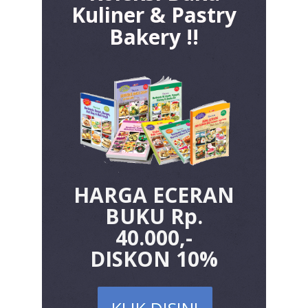
Kuliner & Pastry
Bakery !!
HARGA ECERAN
BUKU Rp.
40.000,-
DISKON 10%