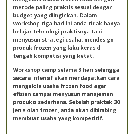
metode paling praktis sesuai dengan
budget yang diinginkan. Dalam
workshop tiga hari ini anda tidak hanya
belajar tehnologi praktisnya tapi
menyusun strategi usaha, mendesign
produk frozen yang laku keras di
tengah kompetisi yang ketat.
Workshop camp selama 3 hari sehingga
secara intensif akan mendapatkan cara
mengelola usaha frozen food agar
efisien sampai menyusun manajemen
produksi sederhana. Setelah praktek 30
jenis olah frozen, anda akan dibimbing
membuat usaha yang kompetitif.