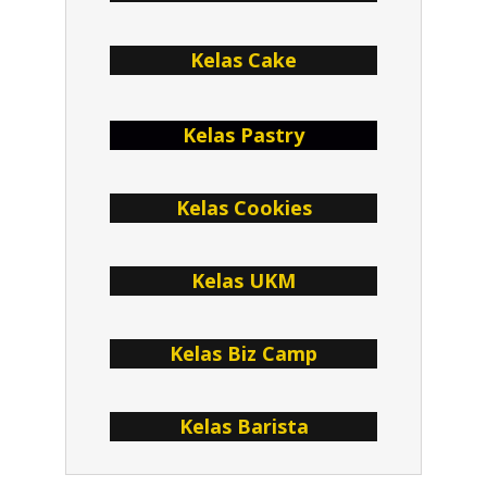
Kelas Cake
Kelas Pastry
Kelas Cookies
Kelas UKM
Kelas Biz Camp
Kelas Barista