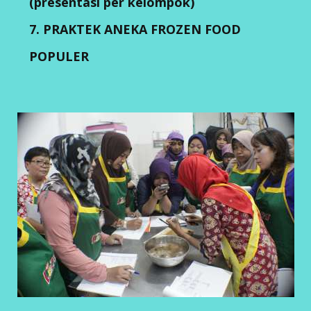
(presentasi per kelompok)
7. PRAKTEK ANEKA FROZEN FOOD
POPULER