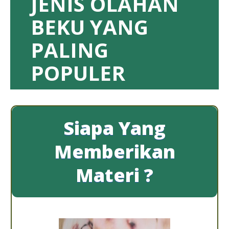
JENIS OLAHAN
BEKU YANG
PALING
POPULER
Siapa Yang
Memberikan
Materi ?