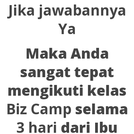
Jika jawabannya
Ya
Maka Anda
sangat tepat
mengikuti kelas
B
iz Camp
selama
3 hari
dari Ibu